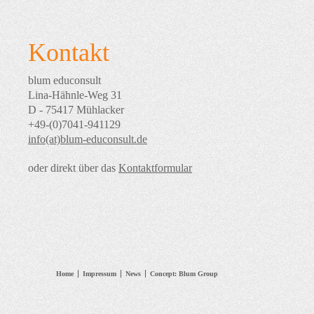
Kontakt
blum educonsult
Lina-Hähnle-Weg 31
D - 75417 Mühlacker
+49-(0)7041-941129
info(at)blum-educonsult.de
oder direkt über das
Kontaktformular
Home
Impressum
News
Concept: Blum Group