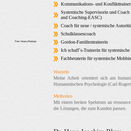
Kommunikations- und Konflikttrainer
Systemische Supervisorin und Coach (
and Coaching-EASC)
Coach für neue / systemische Autoritä
Schulklassencoach
Gordon-Familientrainerin
Foto: Venera Redzepi
Ich schaff´s-Trainerin für systemische
Fachberaterin für systemische Mobbin
Wurzeln
Meine Arbeit orientiert sich am huma
Humanistischen Psychologie (Carl Rogers
Methoden
Mit einem breiten Spektrum an ressourcen
die Lösungen, die zum Kunden passen.