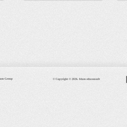
lum Group
© Copyright © 2026. blum educonsult