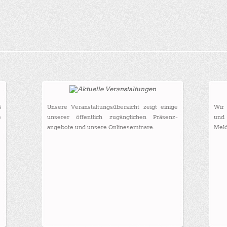
5
Unsere Veranstaltungsübersicht zeigt einige
Wir 
e
unserer öffentlich zugänglichen Präsenz-
und 
angebote und unsere Onlineseminare.
Meld