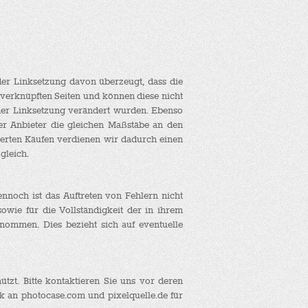
der Linksetzung davon überzeugt, dass die
r verknüpften Seiten und können diese nicht
 der Linksetzung verändert wurden. Ebenso
rer Anbieter die gleichen Maßstäbe an den
izierten Käufen verdienen wir dadurch einen
gleich.
ennoch ist das Auftreten von Fehlern nicht
sowie für die Vollständigkeit der in ihrem
enommen. Dies bezieht sich auf eventuelle
tzt. Bitte kontaktieren Sie uns vor deren
k an photocase.com und pixelquelle.de für