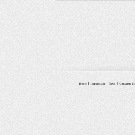
Home
Impressum
News
Concept: B