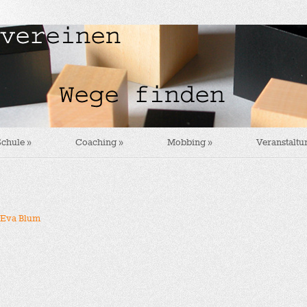
Schule
»
Coaching
»
Mobbing
»
Veranstalt
 Eva Blum